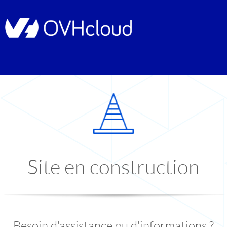
Site en construction
Besoin d'assistance ou d'informations ?